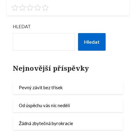
HLEDAT
Hledat
Nejnovější příspěvky
Pevný závit bez třísek
Od úspěchu vás nic nedělí
Žádná zbytečná byrokracie