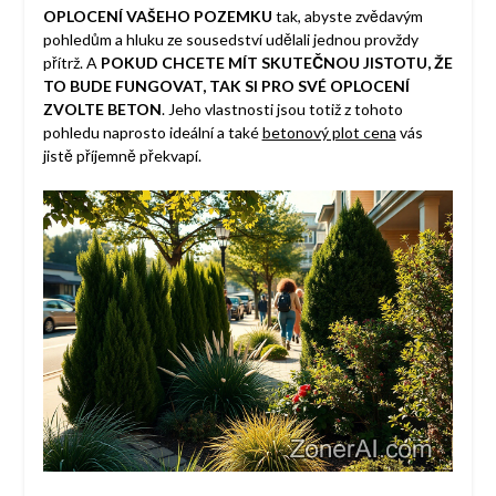
OPLOCENÍ VAŠEHO POZEMKU
tak, abyste zvědavým
pohledům a hluku ze sousedství udělali jednou provždy
přítrž. A
POKUD CHCETE MÍT SKUTEČNOU JISTOTU, ŽE
TO BUDE FUNGOVAT, TAK SI PRO SVÉ OPLOCENÍ
ZVOLTE BETON
. Jeho vlastnosti jsou totiž z tohoto
pohledu naprosto ideální a také
betonový plot cena
vás
jistě příjemně překvapí.