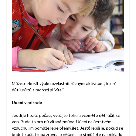
Můžete zkusit výuku ozvláštnit různými aktivitami, které
děti určitě s radostí přivítají.
Učení v přírodě
Jestli je hezké počasí, využijte toho a vezměte děti učit se
ven. Bude to pro ně vítaná změna. Učení na čerstvém
vzduchu jím pomůže lépe přemýšlet. Ještě lepší je, pokud se
budete učit třeba zrovna o něčem, co si můžete na příkladu