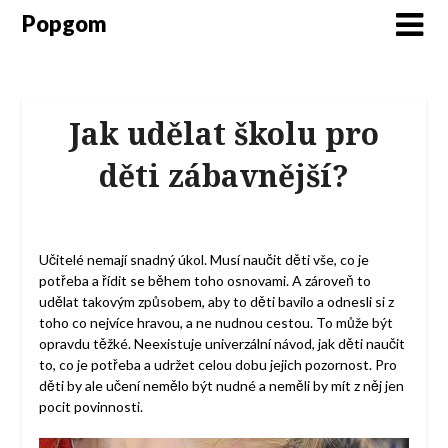
Popgom
Jak udělat školu pro
děti zábavnější?
Učitelé nemají snadný úkol. Musí naučit děti vše, co je
potřeba a řídit se během toho osnovami. A zároveň to
udělat takovým způsobem, aby to děti bavilo a odnesli si z
toho co nejvíce hravou, a ne nudnou cestou.
To může být
opravdu těžké. Neexistuje univerzální návod, jak děti naučit
to, co je potřeba a udržet celou dobu jejich pozornost. Pro
děti by ale učení nemělo být nudné a neměli by mít z něj jen
pocit povinnosti.