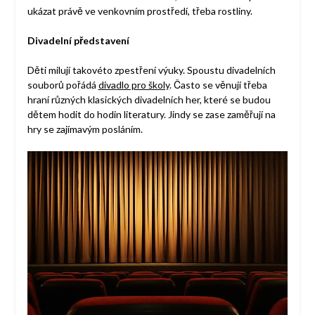
ukázat právě ve venkovním prostředí, třeba rostliny.
Divadelní představení
Děti milují takovéto zpestření výuky. Spoustu divadelních
souborů pořádá
divadlo pro školy
. Často se věnují třeba
hraní různých klasických divadelních her, které se budou
dětem hodit do hodin literatury. Jindy se zase zaměřují na
hry se zajímavým posláním.