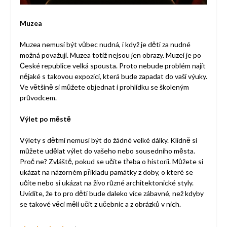
Muzea
Muzea nemusí být vůbec nudná, i když je děti za nudné
možná považují. Muzea totiž nejsou jen obrazy. Muzeí je po
České republice velká spousta. Proto nebude problém najít
nějaké s takovou expozicí, která bude zapadat do vaší výuky.
Ve většině si můžete objednat i prohlídku se školeným
průvodcem.
Výlet po městě
Výlety s dětmi nemusí být do žádné velké dálky. Klidně si
můžete udělat výlet do vašeho nebo sousedního města.
Proč ne? Zvláště, pokud se učíte třeba o historii. Můžete si
ukázat na názorném příkladu památky z doby, o které se
učíte nebo si ukázat na živo různé architektonické styly.
Uvidíte, že to pro děti bude daleko více zábavné, než kdyby
se takové věci měli učit z učebnic a z obrázků v nich.