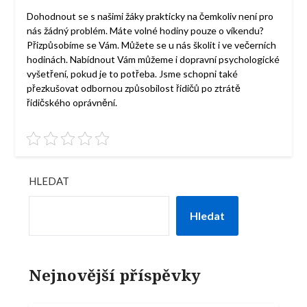
Dohodnout se s našimi žáky prakticky na čemkoliv není pro
nás žádný problém. Máte volné hodiny pouze o víkendu?
Přizpůsobíme se Vám. Můžete se u nás školit i ve večerních
hodinách. Nabídnout Vám můžeme i dopravní psychologické
vyšetření, pokud je to potřeba. Jsme schopni také
přezkušovat odbornou způsobilost řidičů po ztrátě
řidičského oprávnění.
HLEDAT
Hledat
Nejnovější příspěvky