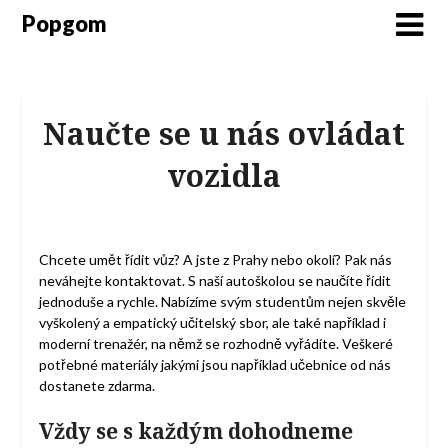
Popgom
Naučte se u nás ovládat
vozidla
Chcete umět řídit vůz? A jste z Prahy nebo okolí? Pak nás
neváhejte kontaktovat. S naší
autoškolou
se naučíte řídit
jednoduše a rychle. Nabízíme svým studentům nejen skvěle
vyškolený a empatický učitelský sbor, ale také například i
moderní trenažér, na němž se rozhodně vyřádíte. Veškeré
potřebné materiály jakými jsou například učebnice od nás
dostanete zdarma.
Vždy se s každým dohodneme