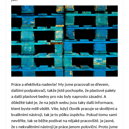
Práce a efektivita nadevše! My jsme pracovali se dřevem,
dalšími podpalovači, takže jistě pochopíte, že plastové palety
a další plastové bedny pro nás byly naprosto zásadní. A
důležité také je, že na jejich webu jsou taky další informace,
které byste měli vědět. Víte, když člověk pracuje se skvělými a
kvalitními nástroji, tak je to půlku úspěchu. Pokud tomu sami
nevěříte, tak se běžte podívat na nějaké pracoviště. je jasné,
že s nekvalitními nástroji je práce jenom poloviční. Proto jsme