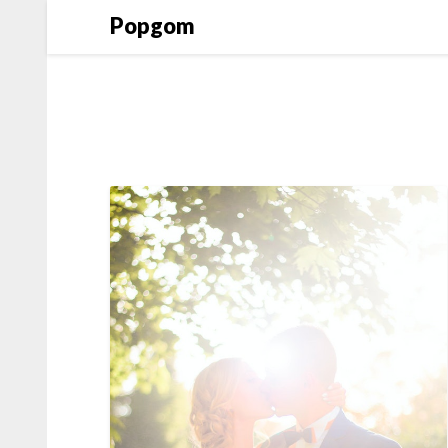
Popgom