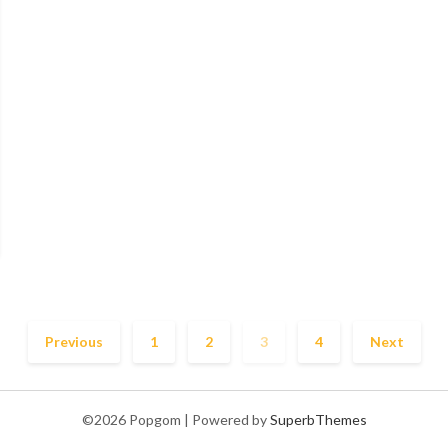
Previous
1
2
3
4
Next
©2026 Popgom
| Powered by
SuperbThemes