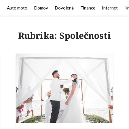
Auto moto
Domov
Dovolená
Finance
Internet
Kr
Rubrika:
Společnosti