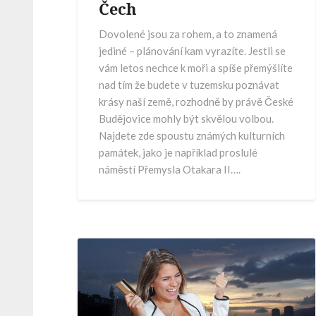
Čech
Dovolené jsou za rohem, a to znamená
jediné – plánování kam vyrazíte. Jestli se
vám letos nechce k moři a spíše přemýšlíte
nad tím že budete v tuzemsku poznávat
krásy naší země, rozhodně by právě České
Budějovice mohly být skvělou volbou.
Najdete zde spoustu známých kulturních
památek, jako je například proslulé
náměstí Přemysla Otakara II….