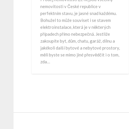
nemovitosti v České republice v
perfektním stavu, je jasné snad každému.
Bohužel to může souviset i se stavem
elektroinstalace, která je v některých
případech přímo nebezpečná. Jestliže
zakoupíte byt, dům, chatu, garáž, dílnu a
jakékoli další bytové a nebytové prostory,
měli byste se mimo jiné přesvědčit i o tom,
zda…