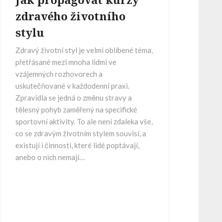
zdravého životního
stylu
Zdravý životní styl je velmi oblíbené téma,
přetřásané mezi mnoha lidmi ve
vzájemných rozhovorech a
uskutečňované v každodenní praxi.
Zpravidla se jedná o změnu stravy a
tělesný pohyb zaměřený na specifické
sportovní aktivity. To ale není zdaleka vše,
co se zdravým životním stylem souvisí, a
existují i činnosti, které lidé poptávají,
anebo o nich nemají…