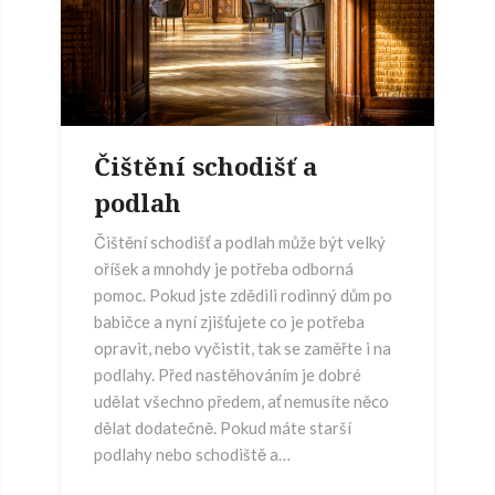
Čištění schodišť a
podlah
Čištění schodišť a podlah může být velký
oříšek a mnohdy je potřeba odborná
pomoc. Pokud jste zdědili rodinný dům po
babičce a nyní zjišťujete co je potřeba
opravit, nebo vyčistit, tak se zaměřte i na
podlahy. Před nastěhováním je dobré
udělat všechno předem, ať nemusíte něco
dělat dodatečně. Pokud máte starší
podlahy nebo schodiště a…