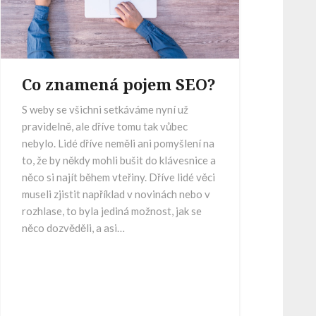
Co znamená pojem SEO?
S weby se všichni setkáváme nyní už
pravidelně, ale dříve tomu tak vůbec
nebylo. Lidé dříve neměli ani pomyšlení na
to, že by někdy mohli bušit do klávesnice a
něco si najít během vteřiny. Dříve lidé věci
museli zjistit například v novinách nebo v
rozhlase, to byla jediná možnost, jak se
něco dozvěděli, a asi…