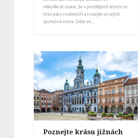
několikrát stane, že v pozdějších letech se
tyto páry rozkmotří a rozejde se jejich
společná cesta. Děje se…
Poznejte krásu jižnách