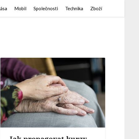
ása
Mobil
Společnosti
Technika
Zboží
Jak propagovat kurzy