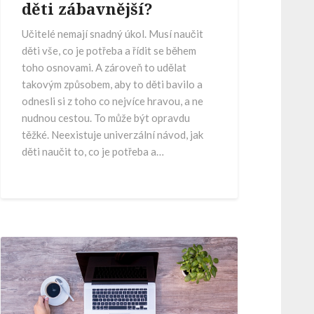
děti zábavnější?
Učitelé nemají snadný úkol. Musí naučit
děti vše, co je potřeba a řídit se během
toho osnovami. A zároveň to udělat
takovým způsobem, aby to děti bavilo a
odnesli si z toho co nejvíce hravou, a ne
nudnou cestou. To může být opravdu
těžké. Neexistuje univerzální návod, jak
děti naučit to, co je potřeba a…